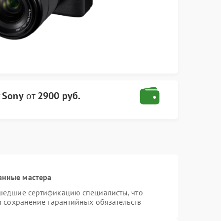
 Sony
от
2900 руб.
анные мастера
шедшие сертификацию специалисты, что
и сохранение гарантийных обязательств