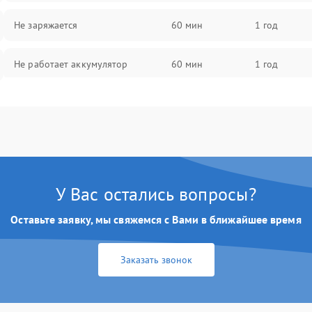
Не заряжается
60 мин
1 год
Не работает аккумулятор
60 мин
1 год
Не работает порт
60 мин
1 год
Сломана матрица
60 мин
1 год
У Вас остались вопросы?
Оставьте заявку, мы свяжемся с Вами в ближайшее время
Заказать звонок