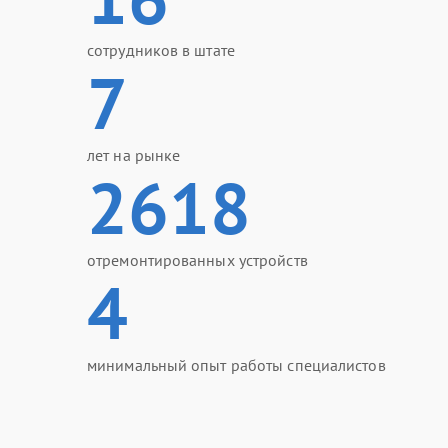
сотрудников в штате
7
лет на рынке
2618
отремонтированных устройств
4
минимальный опыт работы специалистов