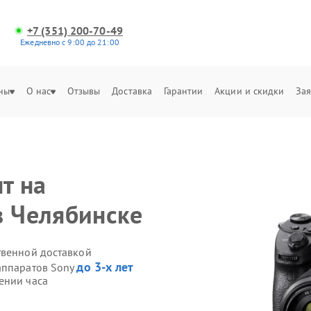
+7 (351) 200-70-49
Ежедневно с 9:00 до 21:00
ны
О нас
Отзывы
Доставка
Гарантии
Акции и скидки
Зая
т на
в Челябинске
твенной доставкой
до 3-х лет
аппаратов Sony
ении часа