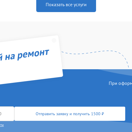
Показать все услуги
й на ремонт
При оформл
Отправить заявку и получить 1500 ₽
сти