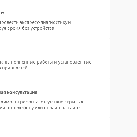
нт
ровести экспресс-диагностику и
уя время без устройства
на выполненные работы и установленные
исправностей
ая консультация
тоимости ремонта, отсутствие скрытых
ии по телефону или онлайн на сайте