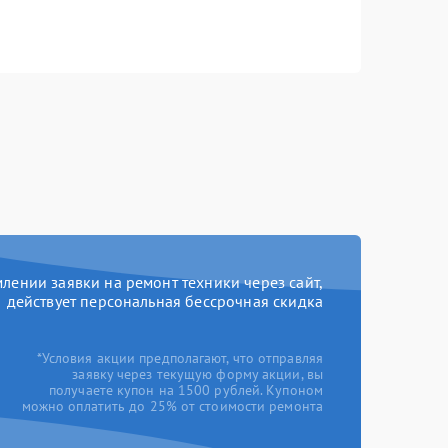
ении заявки на ремонт техники через сайт,
действует персональная бессрочная скидка
*Условия акции предполагают, что отправляя
заявку через текущую форму акции, вы
получаете купон на 1500 рублей. Купоном
можно оплатить до 25% от стоимости ремонта