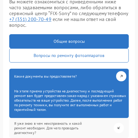
Вы можете ознакомиться с приведенными ниже
часто задаваемыми вопросами, либо обратиться в
сервисный центр “FIX-Sony” по следующему телефону
+7 (351) 200-70-49
если не нашли ответ на свой
вопрос.
Общие вопросы
Вопросы по ремонту фотоаппаратов
Какие документы вы предоставляете?
На этапе приема устройства на диагностику и последующий
ремонт вам будет предоставлен заказ-наряд с указанием страховых
обязательств на ваше устройство. Далее, после выполнения работ
по ремонту техники, вы получите акт выполненных работ и
гарантийный талон.
Я уже знаю в чем неисправность и какой
ремонт необходим. Для чего проводить
диагностику?