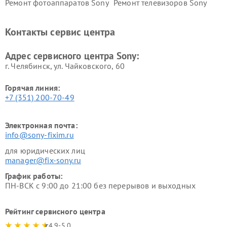
Ремонт фотоаппаратов Sony
Ремонт телевизоров Sony
Ремонт саундбаров Sony
Ремонт проигрывателей
винила Sony
Контакты сервис центра
Адрес сервисного центра Sony:
г. Челябинск, ул. Чайковского, 60
Горячая линия:
+7 (351) 200-70-49
Электронная почта:
info@sony-fixim.ru
для юридических лиц
manager@fix-sony.ru
График работы:
ПН-ВСК с 9:00 до 21:00 без перерывов и выходных
Рейтинг сервисного центра
4.9-5.0