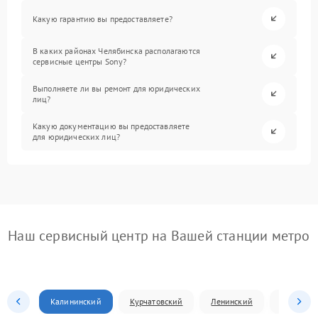
Какую гарантию вы предоставляете?
В каких районах Челябинска располагаются
сервисные центры Sony?
Выполняете ли вы ремонт для юридических
лиц?
Какую документацию вы предоставляете
для юридических лиц?
Наш сервисный центр на Вашей станции метро
Калининский
Курчатовский
Ленинский
Металлур