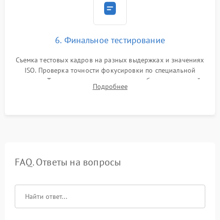
6. Финальное тестирование
Съемка тестовых кадров на разных выдержках и значениях
ISO. Проверка точности фокусировки по специальной
мишени. Тест записи на карту памяти, работы встроенной
Подробнее
вспышки, микрофона и всех кнопок управления.
FAQ. Ответы на вопросы