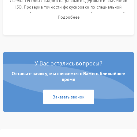
Съемка тестовых кадров на разных выдержках и значениях
ISO. Проверка точности фокусировки по специальной
мишени. Тест записи на карту памяти, работы встроенной
Подробнее
вспышки, микрофона и всех кнопок управления.
У Вас остались вопросы?
Оставьте заявку, мы свяжемся с Вами в ближайшее
время
Заказать звонок