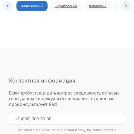
Калининский
Курчатовский
Ленинский
Металлур
Контактная информация
Если требуется задать вопрос специалисту, оставьте
свои данные и дежурный специалист с радостью
проконсультирует Вас!
Отправляя заявку на ремонт техники Sony, Вы соглашаетесь с