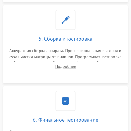
5. Сборка и юстировка
Аккуратная сборка аппарата. Профессиональная влажная и
сухая чистка матрицы от пылинок. Программная юстировка
рабочего отрезка, калибровка автофокуса, стабилизатора и
Подробнее
экспозамера с помощью сервисного ПО.
6. Финальное тестирование