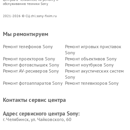
обслуживанию техники Sony
2021-2026 © СЦ chl.sony-fixim.ru
Мы ремонтируем
Ремонт телефонов Sony
Ремонт игровых приставок
Sony
Ремонт проекторов Sony
Ремонт объективов Sony
Ремонт фотовспышек Sony
Ремонт ноутбуков Sony
Ремонт AV-ресиверов Sony
Ремонт акустических систем
Sony
Ремонт фотоаппаратов Sony
Ремонт телевизоров Sony
Ремонт саундбаров Sony
Ремонт проигрывателей
винила Sony
Контакты сервис центра
Адрес сервисного центра Sony:
г. Челябинск, ул. Чайковского, 60