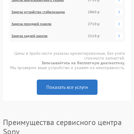
Замена устройства стабилизации
2860 р
Замена передней панели
2710 р
Замена задней панели
2110 р
Цены в прайс-листе указаны ориентировочные, без учета
стоимости запчастей.
Записывайтесь на бесплатную диагностику.
Мы проверим ваше устройство и укажем на неисправность.
Показать все услуги
Преимущества сервисного центра
Sony