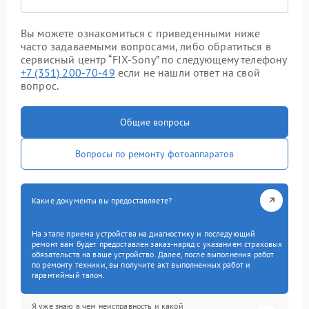
Вы можете ознакомиться с приведенными ниже
часто задаваемыми вопросами, либо обратиться в
сервисный центр “FIX-Sony” по следующему телефону
+7 (351) 200-70-49
если не нашли ответ на свой
вопрос.
Общие вопросы
Вопросы по ремонту фотоаппаратов
Какие документы вы предоставляете?
На этапе приема устройства на диагностику и последующий
ремонт вам будет предоставлен заказ-наряд с указанием страховых
обязательств на ваше устройство. Далее, после выполнения работ
по ремонту техники, вы получите акт выполненных работ и
гарантийный талон.
Я уже знаю в чем неисправность и какой