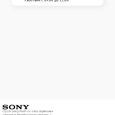
СЦ chl.sony-fixim.ru - сеть сервисных
центров в Челябинске по ремонту и