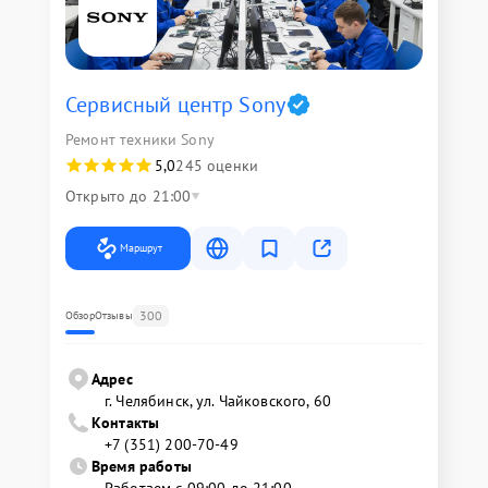
Сервисный центр Sony
Ремонт техники Sony
5,0
245 оценки
Открыто до 21:00
Маршрут
300
Обзор
Отзывы
Адрес
г. Челябинск, ул. Чайковского, 60
Контакты
+7 (351) 200-70-49
Время работы
Работаем с 09:00 до 21:00