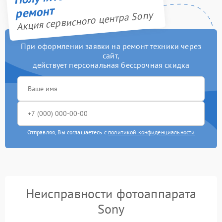
ремонт
Акция сервисного центра Sony
При оформлении заявки на ремонт техники через
сайт,
действует персональная бессрочная скидка
Отправляя, Вы соглашаетесь с
политикой конфиденциальности
Неисправности фотоаппарата
Sony