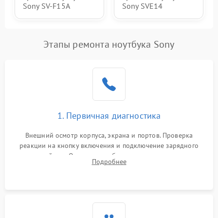
Sony SV-F15A
Sony SVE14
Этапы ремонта ноутбука Sony
1. Первичная диагностика
Внешний осмотр корпуса, экрана и портов. Проверка
реакции на кнопку включения и подключение зарядного
устройства. Оценка потребления тока с помощью
Подробнее
лабораторного блока питания для локализации проблемы.