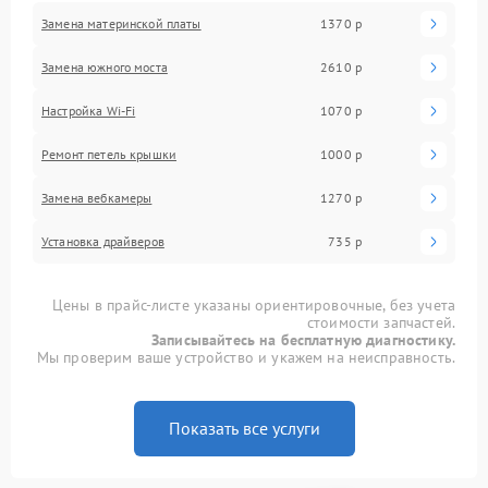
Замена материнской платы
1370 р
Замена южного моста
2610 р
Настройка Wi-Fi
1070 р
Ремонт петель крышки
1000 р
Замена вебкамеры
1270 р
Установка драйверов
735 р
Цены в прайс-листе указаны ориентировочные, без учета
стоимости запчастей.
Записывайтесь на бесплатную диагностику.
Мы проверим ваше устройство и укажем на неисправность.
Показать все услуги