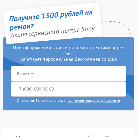
Получите 1500 рублей на
ремонт
Акция сервисного центра Sony
При оформлении заявки на ремонт техники через
сайт,
действует персональная бессрочная скидка
Отправляя, Вы соглашаетесь с
политикой конфиденциальности