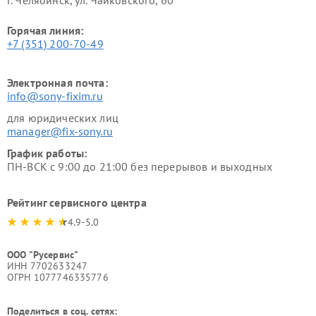
г. Челябинск, ул. Чайковского, 60
Горячая линия:
+7 (351) 200-70-49
Электронная почта:
info@sony-fixim.ru
для юридических лиц
manager@fix-sony.ru
График работы:
ПН-ВСК с 9:00 до 21:00 без перерывов и выходных
Рейтинг сервисного центра
4.9-5.0
ООО "Русервис"
ИНН 7702633247
ОГРН 1077746335776
Поделиться в соц. сетях: