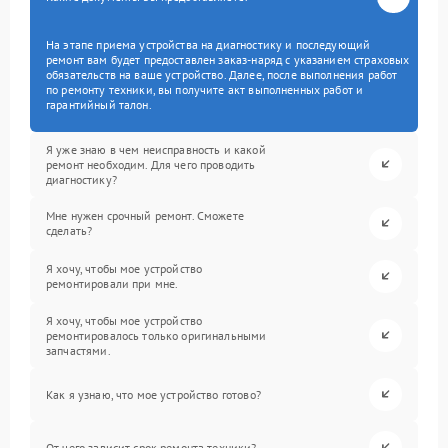
На этапе приема устройства на диагностику и последующий
ремонт вам будет предоставлен заказ-наряд с указанием страховых
обязательств на ваше устройство. Далее, после выполнения работ
по ремонту техники, вы получите акт выполненных работ и
гарантийный талон.
Я уже знаю в чем неисправность и какой
ремонт необходим. Для чего проводить
диагностику?
Мне нужен срочный ремонт. Сможете
сделать?
Я хочу, чтобы мое устройство
ремонтировали при мне.
Я хочу, чтобы мое устройство
ремонтировалось только оригинальными
запчастями.
Как я узнаю, что мое устройство готово?
От чего зависит срок ремонта техники?