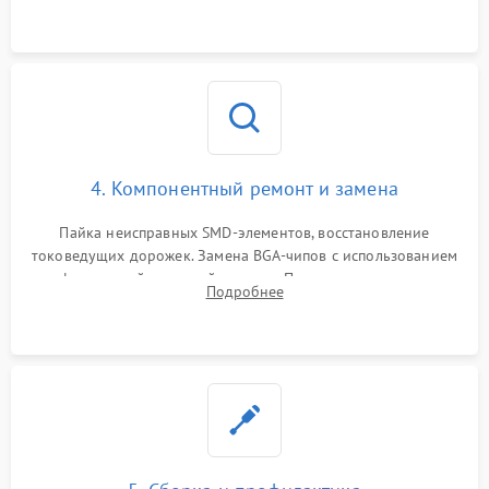
4. Компонентный ремонт и замена
Пайка неисправных SMD-элементов, восстановление
токоведущих дорожек. Замена BGA-чипов с использованием
инфракрасной паяльной станции. Прошивка микросхемы
Подробнее
BIOS или замена поврежденных портов USB