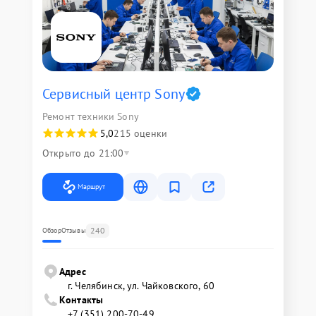
Сервисный центр Sony
Ремонт техники Sony
5,0
215 оценки
Открыто до 21:00
Маршрут
240
Обзор
Отзывы
Адрес
г. Челябинск, ул. Чайковского, 60
Контакты
+7 (351) 200-70-49