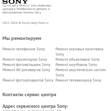
СЦ chl.sony-fixim.ru - сеть сервисных
центров в Челябинске по ремонту и
обслуживанию техники Sony
2021-2026 © СЦ chl.sony-fixim.ru
Мы ремонтируем
Ремонт телефонов Sony
Ремонт игровых приставок
Sony
Ремонт проекторов Sony
Ремонт объективов Sony
Ремонт фотовспышек Sony
Ремонт ноутбуков Sony
Ремонт AV-ресиверов Sony
Ремонт акустических систем
Sony
Ремонт фотоаппаратов Sony
Ремонт телевизоров Sony
Ремонт саундбаров Sony
Ремонт проигрывателей
винила Sony
Контакты сервис центра
Адрес сервисного центра Sony: