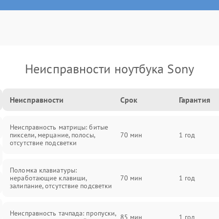
Неисправности ноутбука Sony
Неисправности
Срок
Гарантия
Неисправность матрицы: битые
пиксели, мерцание, полосы,
70 мин
1 год
отсутствие подсветки
Поломка клавиатуры:
неработающие клавиши,
70 мин
1 год
залипание, отсутствие подсветки
Неисправность тачпада: пропуски,
85 мин
1 год