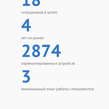
сотрудников в штате
4
лет на рынке
2874
отремонтированных устройств
3
минимальный опыт работы специалистов