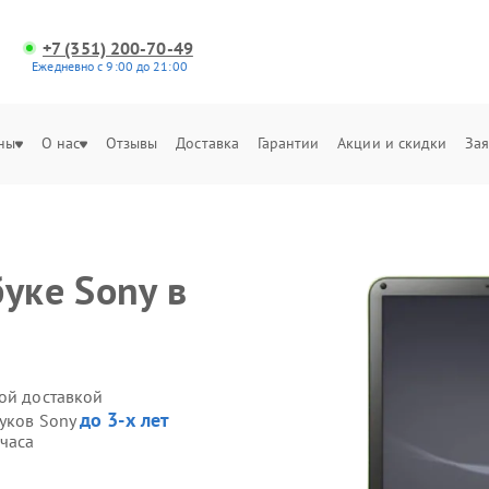
+7 (351) 200-70-49
Ежедневно с 9:00 до 21:00
ны
О нас
Отзывы
Доставка
Гарантии
Акции и скидки
Зая
уке Sony в
ной доставкой
до 3-х лет
буков Sony
 часа