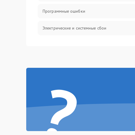
Программные ошибки
Электрические и системные сбои
Интерфейсные проблемы
Батарея
?
Сеть и интернет
Система охлаждения