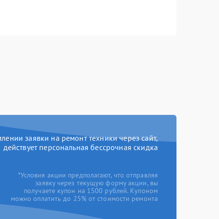
ении заявки на ремонт техники через сайт,
действует персональная бессрочная скидка
*Условия акции предполагают, что отправляя
заявку через текущую форму акции, вы
получаете купон на 1500 рублей. Купоном
можно оплатить до 25% от стоимости ремонта