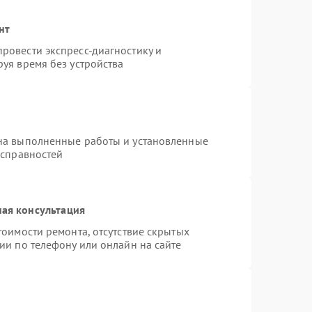
нт
ровести экспресс-диагностику и
уя время без устройства
на выполненные работы и установленные
исправностей
ая консультация
тоимости ремонта, отсутствие скрытых
ии по телефону или онлайн на сайте