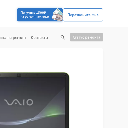
Получить 1500₽
Перезвоните мне
на ремонт техники
Статус ремонта
вка на ремонт
Контакты