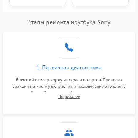
Этапы ремонта ноутбука Sony
1. Первичная диагностика
Внешний осмотр корпуса, экрана и портов. Проверка
реакции на кнопку включения и подключение зарядного
устройства. Оценка потребления тока с помощью
Подробнее
лабораторного блока питания для локализации проблемы.