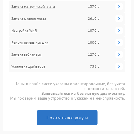
Замена материнской платы
1370 р
Замена южного моста
2610 р
Настройка Wi-Fi
1070 р
Ремонт петель крышки
1000 р
Замена вебкамеры
1270 р
Установка драйверов
735 р
Цены в прайс-листе указаны ориентировочные, без учета
стоимости запчастей.
Записывайтесь на бесплатную диагностику.
Мы проверим ваше устройство и укажем на неисправность.
Показать все услуги