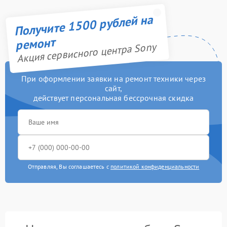
Получите 1500 рублей на
ремонт
Акция сервисного центра Sony
При оформлении заявки на ремонт техники через
сайт,
действует персональная бессрочная скидка
Отправляя, Вы соглашаетесь с
политикой конфиденциальности