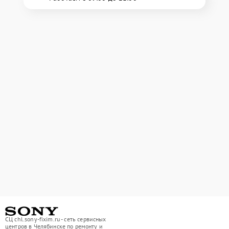
СЦ chl.sony-fixim.ru - сеть сервисных
центров в Челябинске по ремонту и