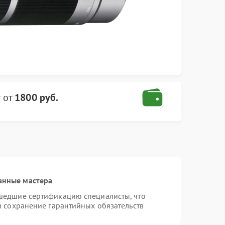
y
от
1800 руб.
анные мастера
шедшие сертификацию специалисты, что
и сохранение гарантийных обязательств