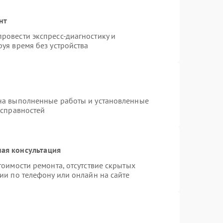
нт
ровести экспресс-диагностику и
уя время без устройства
на выполненные работы и установленные
исправностей
ая консультация
тоимости ремонта, отсутствие скрытых
ии по телефону или онлайн на сайте