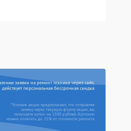
ении заявки на ремонт техники через сайт,
действует персональная бессрочная скидка
*Условия акции предполагают, что отправляя
заявку через текущую форму акции, вы
получаете купон на 1500 рублей. Купоном
можно оплатить до 25% от стоимости ремонта