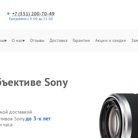
+7 (351) 200-70-49
Ежедневно с 9:00 до 21:00
ны
О нас
Отзывы
Доставка
Гарантии
Акции и скидки
Зая
бъективе Sony
нной доставкой
до 3-х лет
ктивов Sony
и часа