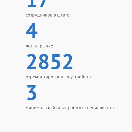
сотрудников в штате
4
лет на рынке
2852
отремонтированных устройств
3
минимальный опыт работы специалистов