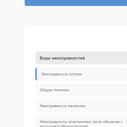
Виды неисправностей
Неисправность оптики
Общие поломки
Неисправность механики
Неисправность электроники (если объектив с
мотором/стабилизатором)