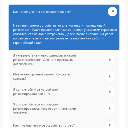
Какие документы вы предоставляете?
На этапе приема устройства на диагностику и последующий
ремонт вам будет предоставлен заказ-наряд с указанием страховых
обязательств на ваше устройство. Далее, после выполнения работ
по ремонту техники, вы получите акт выполненных работ и
гарантийный талон.
Я уже знаю в чем неисправность и какой
ремонт необходим. Для чего проводить
диагностику?
Мне нужен срочный ремонт. Сможете
сделать?
Я хочу, чтобы мое устройство
ремонтировали при мне.
Я хочу, чтобы мое устройство
ремонтировалось только оригинальными
запчастями.
Как я узнаю, что мое устройство готово?