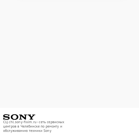
СЦ chl.sony-fixim.ru - сеть сервисных
центров в Челябинске по ремонту и
обслуживанию техники Sony